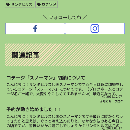
サンタヒルズ
空き状況
＼ フォローしてね ／
関連記事
コテージ「スノーマン」閉鎖について
こんにちは！サンタヒルズ代表スノーマンです☆今日は既に閉鎖をし
ているコテージ「スノーマン」についてです。（ブログネームとコテ
ージ名が一緒で、大変ややこしくてすみませんｗ）最近になって、
2018.12.07
「コテージのスノーマンには、もう宿泊できないのですか？」...
お知らせ
ブログ
予約が動き始めました！！
こんにちは！サンタヒルズ代表のスノーマンです⛄最近は暖かくなっ
てきたかと思えば、ぐっと冷え込んだりと、なかなか波のある今日こ
の頃ですが、皆様いかがお過ごしでしょうか？サンタヒルズはこの
2023.02.17