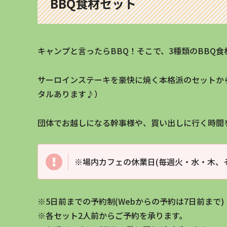
BBQ食材セット
キャンプと言ったらBBQ！そこで、3種類のBBQ
サーロインステーキを豪快に焼く本格派のセットか
タルあります♪）
団体でお越しになる幹事様や、買い出しに行く時間
※場内カフェの休業日(毎週火・水・木、
※5日前までの予約制(Webからの予約は7日前まで)
※各セット2人前からご予約を承ります。