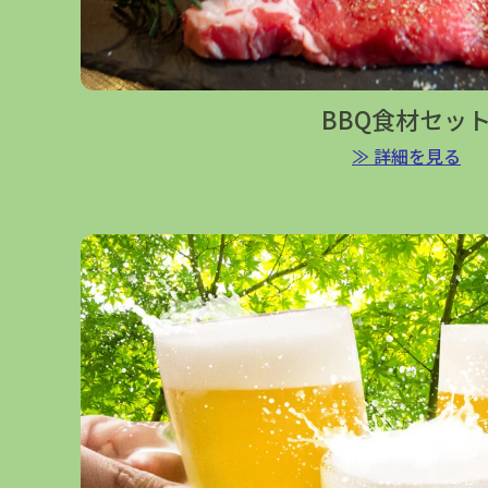
BBQ食材セッ
≫ 詳細を見る