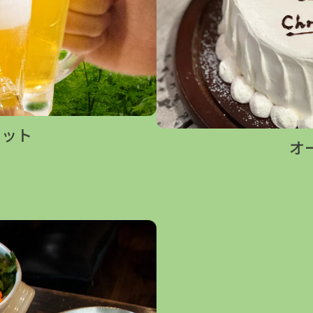
セット
オ