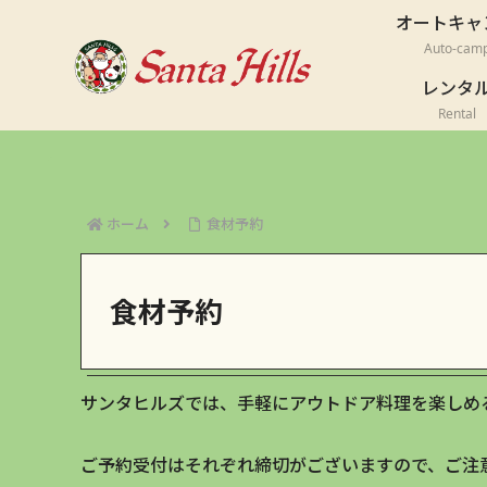
オートキャ
Auto-cam
レンタ
Rental
ホーム
食材予約
食材予約
サンタヒルズでは、手軽にアウトドア料理を楽しめ
ご予約受付はそれぞれ締切がございますので、ご注