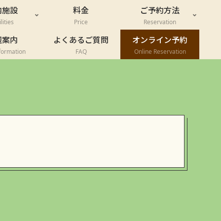
内施設
料金
ご予約方法
lities
Price
Reservation
辺案内
よくあるご質問
オンライン予約
formation
FAQ
Online Reservation