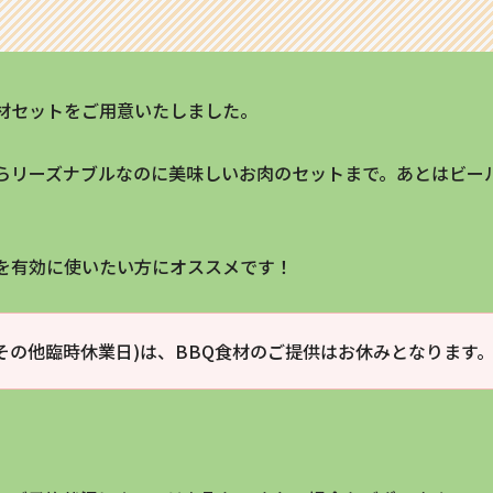
食材セットをご用意いたしました。
らリーズナブルなのに美味しいお肉のセットまで。あとはビー
を有効に使いたい方にオススメです！
その他臨時休業日)は、BBQ食材のご提供はお休みとなります