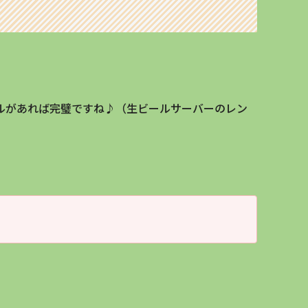
ルがあれば完璧ですね♪（生ビールサーバーのレン
。