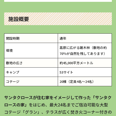
施設概要
開設時期
通年
高原に広がる雑木林（敷地の約
環境
70％が自然を残してあります）
敷地の広さ
約45,000平方メートル
キャンプ
53サイト
コテージ
20棟（定員4名～24名）
サンタクロースが住む家をイメージして作った「サンタク
ロースの家」
をはじめ、最大24名までご宿泊可能な大型
コテージ「グラン」、テラスが広く焚き火コーナー付きの