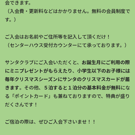
会できます。
（入会費・更新料などはかかりません。無料の会員制度で
す。）
ご入会はお名前やご住所等を記入して頂くだけ！
（センターハウス受付カウンターにて承っております。）
サンタクラブにご入会いただくと、
お誕生月にご利用の際
にミニプレゼントがもらえたり
、
小学生以下のお子様には
毎年クリスマスシーズンにサンタのクリスマスカードが届
きます
。その他、
５泊すると１泊分の基本料金が無料
にな
る「ポイントカード」も兼ねておりますので、特典が盛り
だくさんです！
ご宿泊の際は、ぜひご入会下さいませ！！