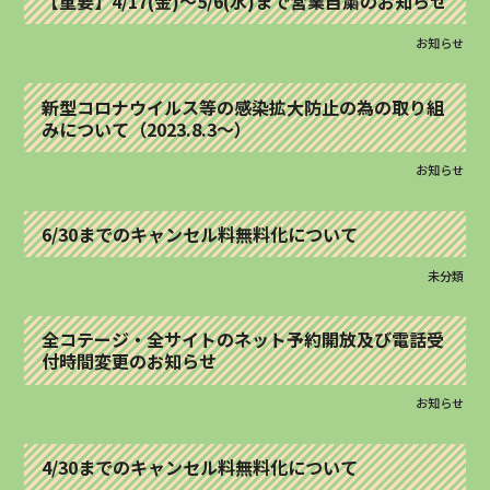
【重要】4/17(金)～5/6(水)まで営業自粛のお知らせ
お知らせ
新型コロナウイルス等の感染拡大防止の為の取り組
みについて（2023.8.3～）
お知らせ
6/30までのキャンセル料無料化について
未分類
全コテージ・全サイトのネット予約開放及び電話受
付時間変更のお知らせ
お知らせ
4/30までのキャンセル料無料化について