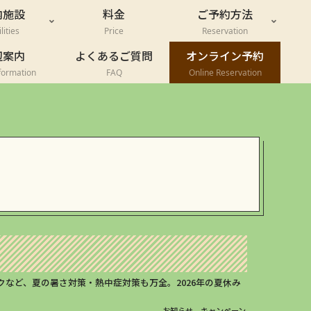
内施設
料金
ご予約方法
lities
Price
Reservation
辺案内
よくあるご質問
オンライン予約
formation
FAQ
Online Reservation
など、夏の暑さ対策・熱中症対策も万全。2026年の夏休み
お知らせ
キャンペーン