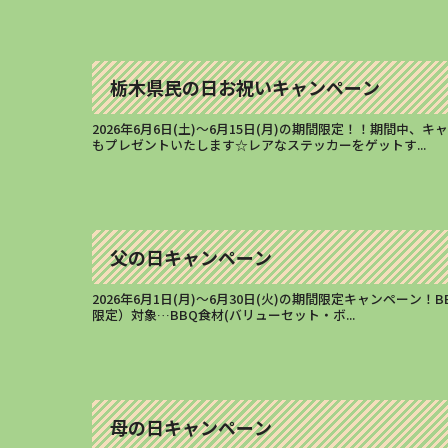
栃木県民の日お祝いキャンペーン
2026年6月6日(土)～6月15日(月)の期間限定！！期
もプレゼントいたします☆レアなステッカーをゲットす...
父の日キャンペーン
2026年6月1日(月)～6月30日(火)の期間限定キャンペ
限定）対象…BBQ食材(バリューセット・ボ...
母の日キャンペーン