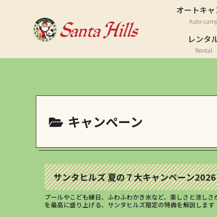
オートキャ
Auto-cam
レンタ
Rental
キャンペーン
サンタヒルズ 夏の７大キャンペーン202
プールやこども縁日、ふわふわかき氷など、楽しさと涼しさが
を最高に盛り上げる、サンタヒルズ限定の特典を解説します