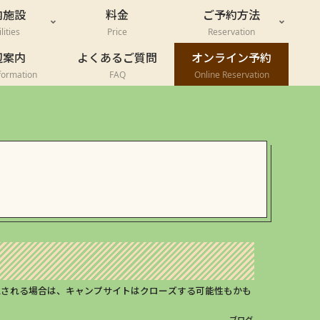
内施設
料金
ご予約方法
lities
Price
Reservation
辺案内
よくあるご質問
オンライン予約
formation
FAQ
Online Reservation
想される場合は、キャンプサイトはクローズする可能性もかも
ブログ