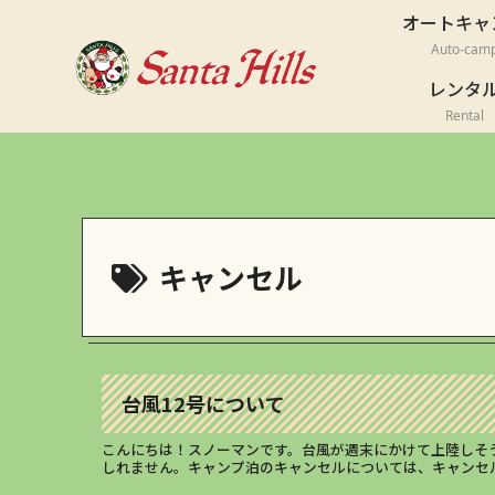
オートキャ
Auto-cam
レンタ
Rental
キャンセル
台風12号について
こんにちは！スノーマンです。台風が週末にかけて上陸しそ
しれません。キャンプ泊のキャンセルについては、キャンセル料