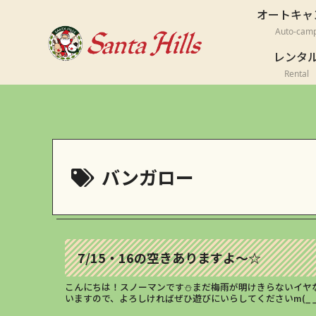
オートキャ
Auto-cam
レンタ
Rental
バンガロー
7/15・16の空きありますよ～☆
こんにちは！スノーマンです⛄まだ梅雨が明けきらないイヤ
いますので、よろしければぜひ遊びにいらしてくださいm(_ _..