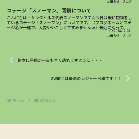
お知らせ
ブログ
コテージ「スノーマン」閉鎖について
こんにちは！サンタヒルズ代表スノーマンです☆今日は既に閉鎖をし
ているコテージ「スノーマン」についてです。（ブログネームとコテ
ージ名が一緒で、大変ややこしくてすみませんｗ）最近になって、
2018.12.07
「コテージのスノーマンには、もう宿泊できないのですか？」...
お知らせ
ブログ
熊本に平穏が一日も早く訪れますように・・・
GW前半は最高のレジャー日和です！！
ホーム
お知らせ