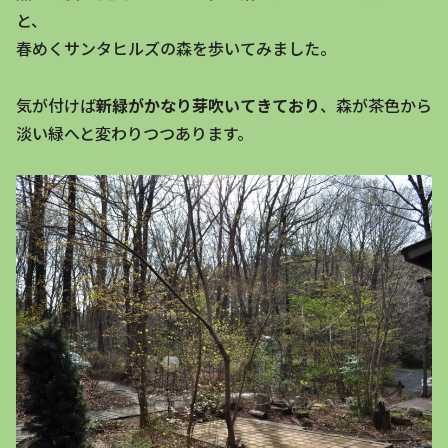
と、
春めくサンタヒルズの森を歩いてみました。
気が付けば
新緑がかなり芽吹いてきており
、森が茶色から
淡い緑へと変わりつつあります。