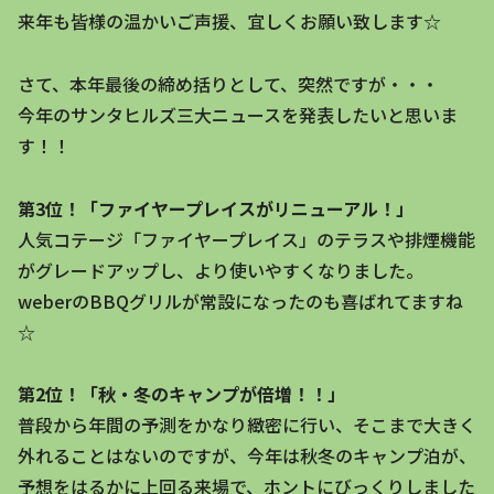
来年も皆様の温かいご声援、宜しくお願い致します☆
さて、本年最後の締め括りとして、突然ですが・・・
今年のサンタヒルズ三大ニュースを発表したいと思いま
す！！
第3位！「ファイヤープレイスがリニューアル！」
人気コテージ「ファイヤープレイス」のテラスや排煙機能
がグレードアップし、より使いやすくなりました。
weberのBBQグリルが常設になったのも喜ばれてますね
☆
第2位！「秋・冬のキャンプが倍増！！」
普段から年間の予測をかなり緻密に行い、そこまで大きく
外れることはないのですが、今年は秋冬のキャンプ泊が、
予想をはるかに上回る来場で、ホントにびっくりしました