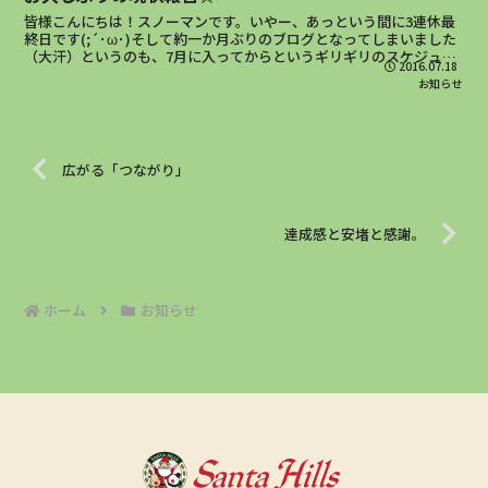
皆様こんにちは！スノーマンです。いやー、あっという間に3連休最
終日です(;´･ω･)そして約一か月ぶりのブログとなってしまいました
（大汗）というのも、7月に入ってからというギリギリのスケジュー
2016.07.18
ルで（このタイミングしかなかったので・・・）キャ...
お知らせ
広がる「つながり」
達成感と安堵と感謝。
ホーム
お知らせ