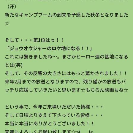
（汗）
新たなキャンプブームの到来を予感した秋冬となりました
☆
そして・・・第1位はっ！！
「ジュウオウジャーのロケ地になる！！」
これには驚きましたね～。まさかヒーロー達の基地になる
とは(笑)
そして、その反響の大きさにはもっと驚かされました！！
来年2月までの放送となりますので、残り僅かの放送もバ
ッチリ応援していきたいと思います☆もちろん映画もね☆
という事で、今年ご来場いただいた皆様・・・
そして日頃より支えて下さっている皆様・・・
本当に本当にありがとうございました！！
来年もよろしくお願い致します☆<(_ _)>