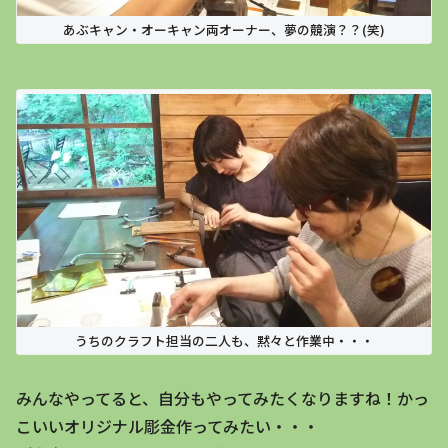
あぶキャン・オーキャン両オーナー、夢の競演？？(笑)
うちのクラフト担当の二人も、黙々と作業中・・・
みんなやってると、自分もやってみたくなりますね！かっ
こいいオリジナル彫金作ってみたい・・・