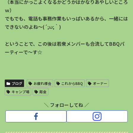
（本当にかっこよくなるかどうかはかなりあやしいところ
ｗ）
でもでも、電話も事務作業もいっぱいあるから、一緒には
できないのよね～(´;ω;｀)
ということで、この後は若衆メンバーも合流してBBQパ
ーティーで～す☆
ブログ
お疲れ様会
これからBBQ
オーナー
キャンプ場
彫金
＼ フォローしてね ／