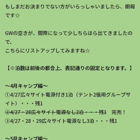
もしまだお決まりでない方がいらっしゃいましたら、朗報
です☆
GWの空きが、間際になって少しちらほら出てきましたの
で、
こちらにリストアップしてみますね☆
【※泊数は前後の都合上、表記通りの固定となります。】
～4月キャンプ編～
①4/27広々サイト電源付き1泊（テント2張用グループサ
イト）・・・残1
②4/27・28広々サイト電源なし2泊・・・残1
完売！
③4/27・28・29広々サイト電源なし3泊・・・残1
～5月キャンプ編～