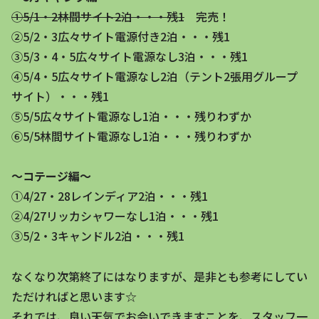
①5/1・2林間サイト2泊・・・残1
完売！
②5/2・3広々サイト電源付き2泊・・・残1
③5/3・4・5広々サイト電源なし3泊・・・残1
④5/4・5広々サイト電源なし2泊（テント2張用グループ
サイト）・・・残1
⑤5/5広々サイト電源なし1泊・・・残りわずか
⑥5/5林間サイト電源なし1泊・・・残りわずか
～コテージ編～
①4/27・28レインディア2泊・・・残1
②4/27リッカシャワーなし1泊・・・残1
③5/2・3キャンドル2泊・・・残1
なくなり次第終了にはなりますが、是非とも参考にしてい
ただければと思います☆
それでは、良い天気でお会いできますことを、スタッフ一