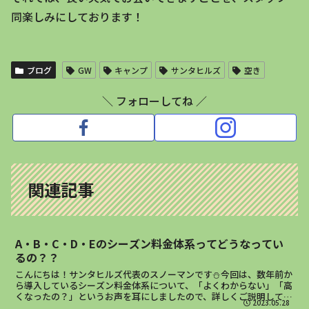
同楽しみにしております！
ブログ
GW
キャンプ
サンタヒルズ
空き
＼ フォローしてね ／
関連記事
A・B・C・D・Eのシーズン料金体系ってどうなってい
るの？？
こんにちは！サンタヒルズ代表のスノーマンです⛄今回は、数年前か
ら導入しているシーズン料金体系について、「よくわからない」「高
くなったの？」というお声を耳にしましたので、詳しくご説明してい
2023.05.28
きたいと思いますm(_ _)mまず一番イメージをつかみ...