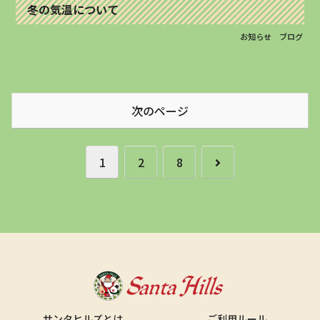
冬の気温について
お知らせ
ブログ
次のページ
次
1
2
8
へ
サンタヒルズとは
ご利用ルール